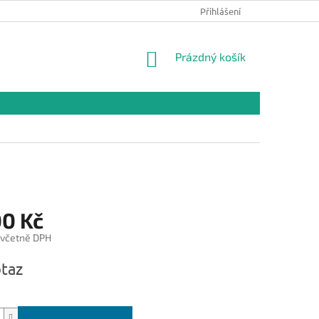
Přihlášení
NÁKUPNÍ
Prázdný košík
KOŠÍK
00 Kč
 včetně DPH
taz