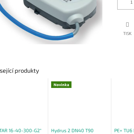
TISK
sející produkty
Novinka
TAR 16-40-300-G2"
Hydrus 2 DN40 T90
PE+ TU6 