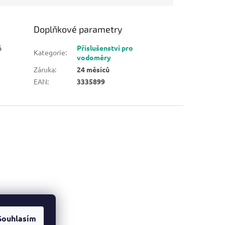
Doplňkové parametry
á
Příslušenství pro
Kategorie
:
vodoměry
Záruka
:
24 měsíců
EAN
:
3335899
Souhlasím