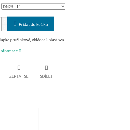
Přidat do košíku
apka pružinková, vkládací, plastová
 informace
ZEPTAT SE
SDÍLET