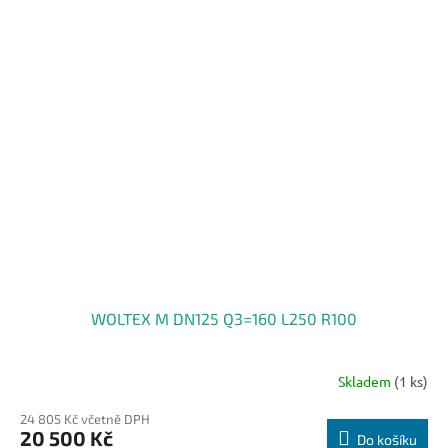
WOLTEX M DN125 Q3=160 L250 R100
Skladem
(1 ks)
24 805 Kč včetně DPH
20 500 Kč
Do košíku