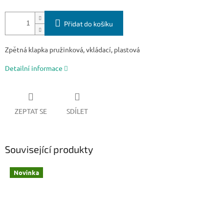
Přidat do košíku
Zpětná klapka pružinková, vkládací, plastová
Detailní informace
ZEPTAT SE
SDÍLET
Související produkty
Novinka