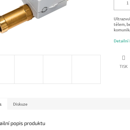
Ultrazvu
tělem, b
komunik
Detailní
TISK
s
Diskuze
ailní popis produktu