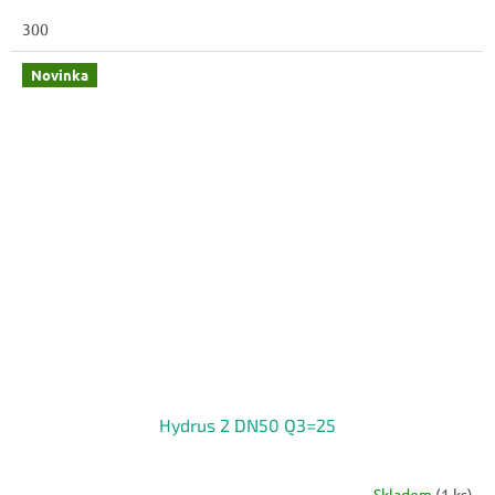
300
Novinka
Hydrus 2 DN50 Q3=25
Skladem
(1 ks)