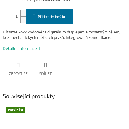
Přidat do košíku
Ultrazvukový vodoměr s digitálním displejem a mosazným tělem,
bez mechanických měřících prvků, integrovaná komunikace.
Detailní informace
ZEPTAT SE
SDÍLET
Související produkty
Novinka