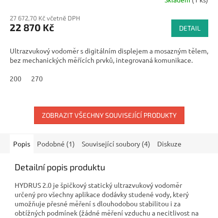
27 672,70 Kč včetně DPH
22 870 Kč
DETAIL
Ultrazvukový vodoměr s digitálním displejem a mosazným tělem,
bez mechanických měřících prvků, integrovaná komunikace.
200
270
ZOBRAZIT VŠECHNY SOUVISEJÍCÍ PRODUKTY
Popis
Podobné (1)
Související soubory (4)
Diskuze
Detailní popis produktu
HYDRUS 2.0 je špičkový statický ultrazvukový vodoměr
určený pro všechny aplikace dodávky studené vody, který
umožňuje přesné měření s dlouhodobou stabilitou i za
obtížných podmínek (žádné měření vzduchu a necitlivost na