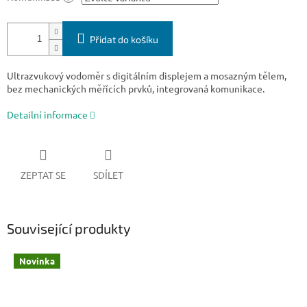
Přidat do košíku
Ultrazvukový vodoměr s digitálním displejem a mosazným tělem,
bez mechanických měřících prvků, integrovaná komunikace.
Detailní informace
ZEPTAT SE
SDÍLET
Související produkty
Novinka