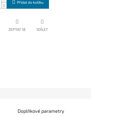
Přidat do košíku
ZEPTAT SE
SDÍLET
Doplňkové parametry