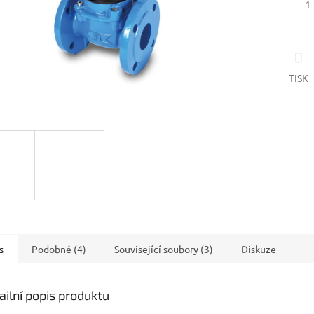
TISK
s
Podobné (4)
Související soubory (3)
Diskuze
ailní popis produktu