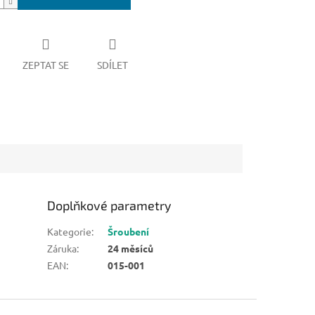
ZEPTAT SE
SDÍLET
Doplňkové parametry
Kategorie
:
Šroubení
Záruka
:
24 měsíců
EAN
:
015-001