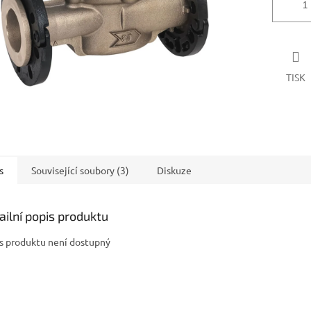
TISK
s
Související soubory (3)
Diskuze
ailní popis produktu
s produktu není dostupný