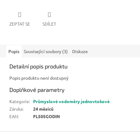
ZEPTAT SE
SDÍLET
Popis
Související soubory (3)
Diskuze
Detailní popis produktu
Popis produktu není dostupný
Doplňkové parametry
Kategorie
:
Průmyslové vodoměry jednovtokové
Záruka
:
24 měsíců
EAN
:
FL505GODIN
Z