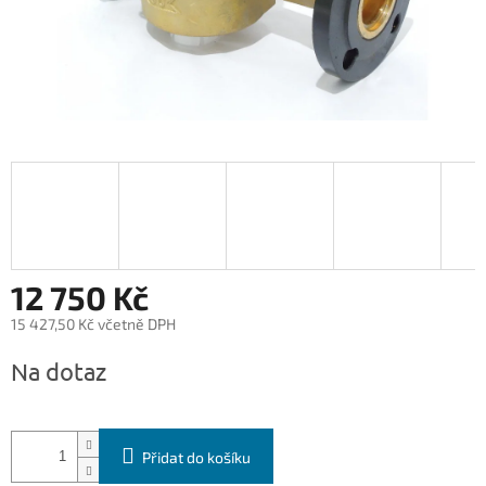
12 750 Kč
15 427,50 Kč včetně DPH
Měrná
Na dotaz
cena:
Přidat do košíku