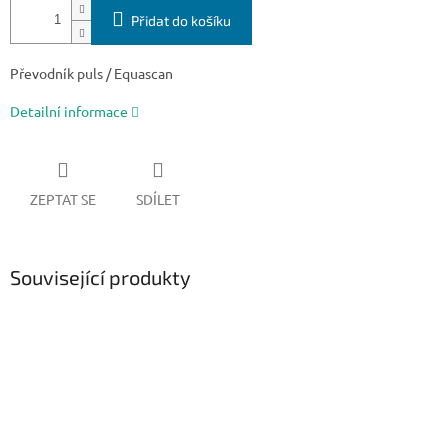
Přidat do košíku
Převodník puls / Equascan
Detailní informace
ZEPTAT SE
SDÍLET
Související produkty