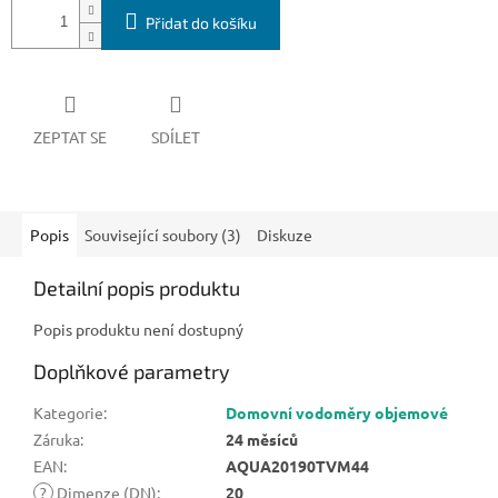
Přidat do košíku
ZEPTAT SE
SDÍLET
Popis
Související soubory (3)
Diskuze
Detailní popis produktu
Popis produktu není dostupný
Doplňkové parametry
Kategorie
:
Domovní vodoměry objemové
Záruka
:
24 měsíců
EAN
:
AQUA20190TVM44
?
Dimenze (DN)
:
20